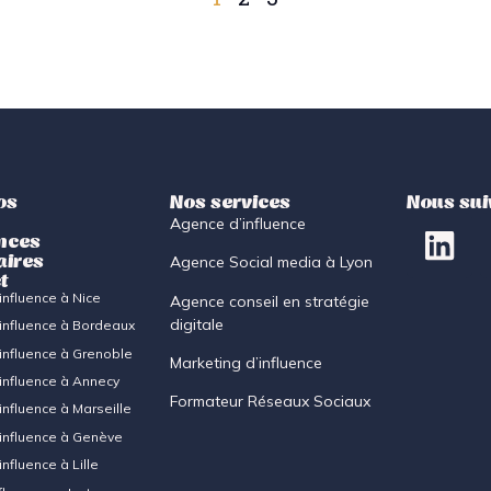
os
Nos services
Nous sui
Agence d’influence
nces
aires
Agence Social media à Lyon
t
nfluence à Nice
Agence conseil en stratégie
digitale
influence à Bordeaux
influence à Grenoble
Marketing d’influence
influence à Annecy
Formateur Réseaux Sociaux
nfluence à Marseille
influence à Genève
nfluence à Lille