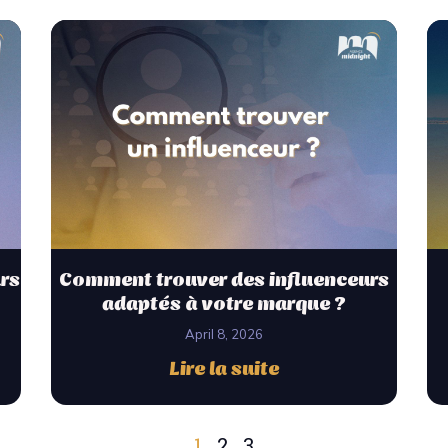
rs
Comment trouver des influenceurs
adaptés à votre marque ?
April 8, 2026
Lire la suite
1
2
3