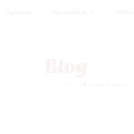
À propos
Nos services
Référ
Blog
 nos dernières actualités et les meilleures news liées à l’in