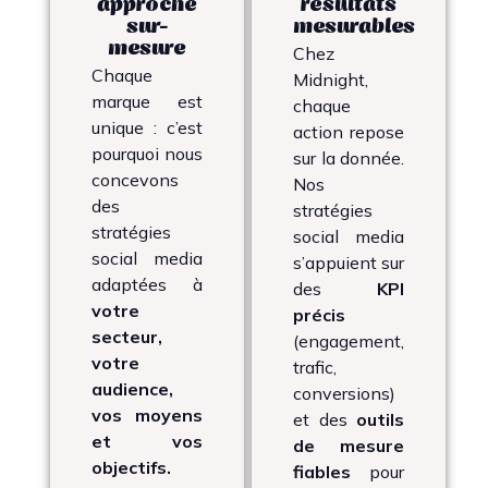
approche
résultats
sur-
mesurables
mesure
Chez
Chaque
Midnight,
marque est
chaque
unique : c’est
action repose
pourquoi nous
sur la donnée.
concevons
Nos
des
stratégies
stratégies
social media
social media
s’appuient sur
adaptées à
des
KPI
votre
précis
secteur,
(engagement,
votre
trafic,
audience,
conversions)
vos moyens
et des
outils
et vos
de mesure
objectifs.
fiables
pour