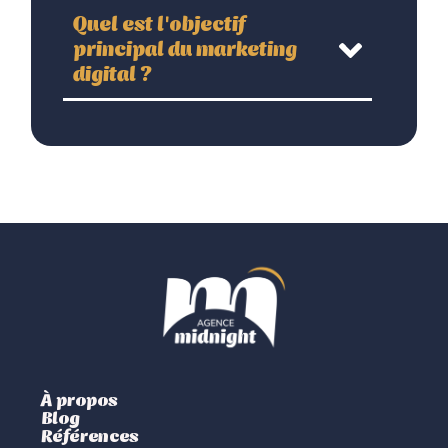
Quel est l'objectif
principal du marketing
digital ?
À propos
Blog
Références