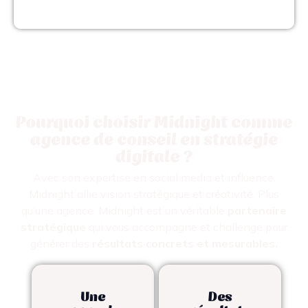
Pourquoi choisir Midnight comme
agence de conseil en stratégie
digitale ?
Avec son expertise en social media et influence,
Midnight allie vision stratégique et créativité. Plus
qu’une agence, Midnight est un véritable
partenaire
stratégique
qui vous accompagne et challenge pour
générer des
résultats concrets et mesurables.
Une
Des