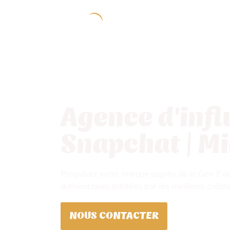
Agence d'inf
Snapchat | M
Propulsez votre marque auprès de la Gen Z 
authentiques pilotées par les meilleurs créa
NOUS CONTACTER