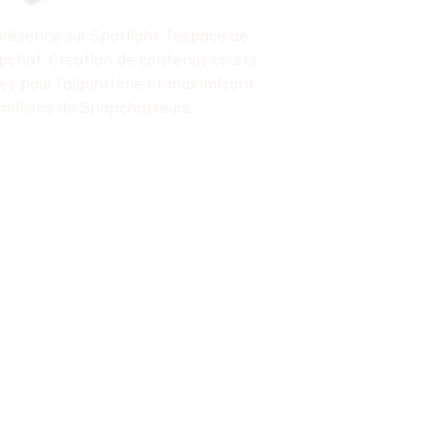
résence sur Spotlight, l’espace de
pchat. Création de contenus courts
és pour l’algorithme et maximisant
millions de Snapchatteurs.