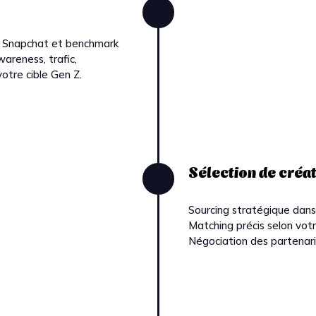
r Snapchat et benchmark
wareness, trafic,
votre cible Gen Z.
Sélection de créa
Sourcing stratégique dans
Matching précis selon votr
Négociation des partenaria