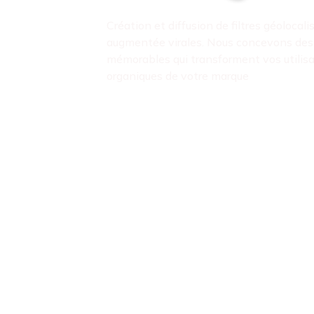
Création et diffusion de filtres géolocali
augmentée virales. Nous concevons des
mémorables qui transforment vos utilis
organiques de votre marque