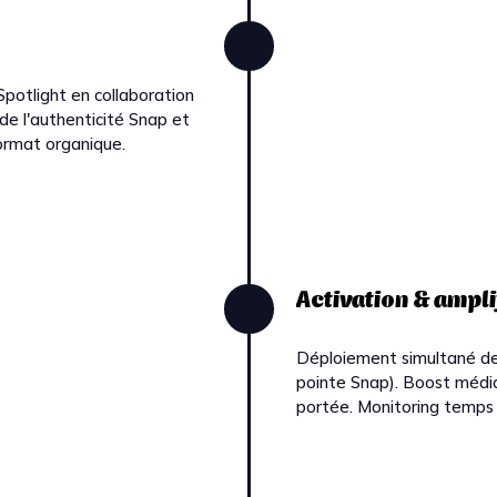
Spotlight en collaboration
 de l'authenticité Snap et
format organique.
Activation & ampli
Déploiement simultané des
pointe Snap). Boost média
portée. Monitoring temps 