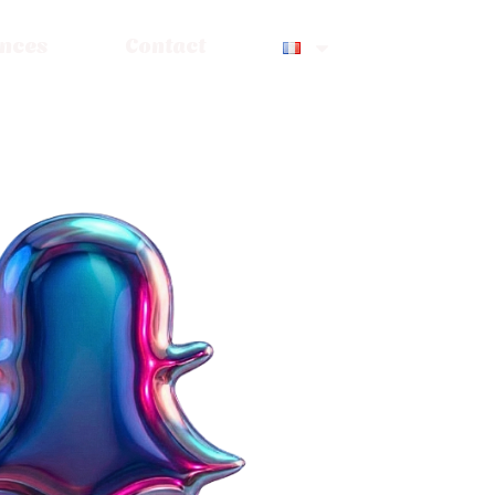
ences
Contact