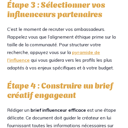
Étape 3 : Sélectionner vos
influenceurs partenaires
C’est le moment de recruter vos ambassadeurs.
Rappelez vous que l’alignement éthique prime sur la
taille de la communauté. Pour structurer votre
recherche, appuyez vous sur la
pyramide de
l’influence
qui vous guidera vers les profils les plus
adaptés à vos enjeux spécifiques et à votre budget.
Étape 4 : Construire un brief
créatif engageant
Rédiger un
brief influenceur efficace
est une étape
délicate. Ce document doit guider le créateur en lui
fournissant toutes les informations nécessaires sur