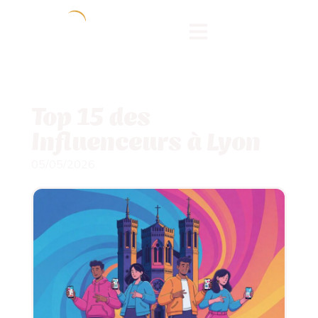
Top 15 des
Influenceurs à Lyon
05/05/2026