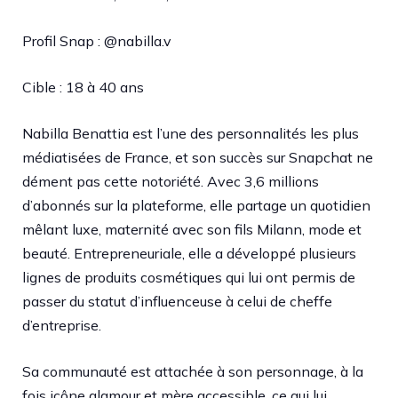
Profil Snap : @nabilla.v
Cible : 18 à 40 ans
Nabilla Benattia est l’une des personnalités les plus
médiatisées de France, et son succès sur Snapchat ne
dément pas cette notoriété. Avec 3,6 millions
d’abonnés sur la plateforme, elle partage un quotidien
mêlant luxe, maternité avec son fils Milann, mode et
beauté. Entrepreneuriale, elle a développé plusieurs
lignes de produits cosmétiques qui lui ont permis de
passer du statut d’influenceuse à celui de cheffe
d’entreprise.
Sa communauté est attachée à son personnage, à la
fois icône glamour et mère accessible, ce qui lui