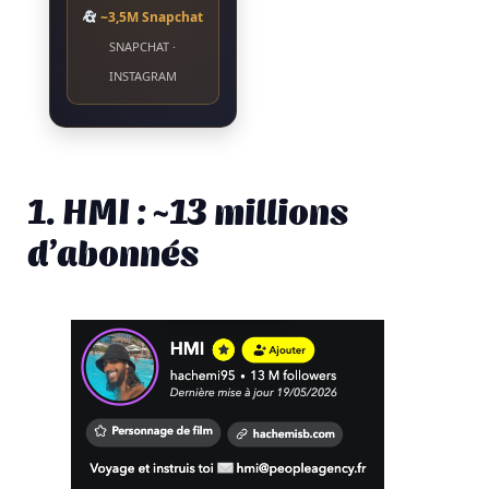
~3,5M Snapchat
SNAPCHAT ·
INSTAGRAM
1. HMI : ~13 millions
d’abonnés