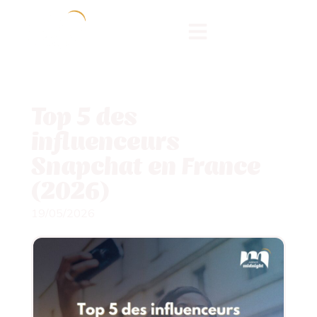
Top 5 des
influenceurs
Snapchat en France
(2026)
19/05/2026